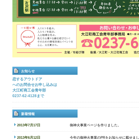
お知らせ
恋するアウトドア
へのお問合せお申し込みは
大江町商工会青年部
0237-62-4128まで
新着情報
2013年7月17日
御神火事業ページを作りました。
2013年6月12日
今年の御神火事業のPRをお知らせに載せま