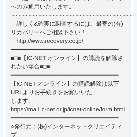
へのみ通用いたします。
~~~~~~~~~~~~~~~~~~~~~~~~~~~~~~~~~~~~~
詳しく&確実に調査するには、最寄の(有)
リカバリーへご相談下さい！
http://www.recovery.co.jp/
━━━━━━━━━━━━━━━━━━━━━━━━━━━━━━━━
■□■【IC-NET オンライン】の購読を解除さ
れたい場合■□■
━━━━━━━━━━━━━━━━━━━━━━━━━━━━━━━━
【IC-NET オンライン】の購読解除は以下
URLよりお手続きをお願いいた
します。
https://mail.ic-net.or.jp/icnet-online/form.html
━━━━━━━━━━━━━━━━━━━━━━━━━━━━━━━━
○発行元：(株)インターネットクリエイティ
ブ