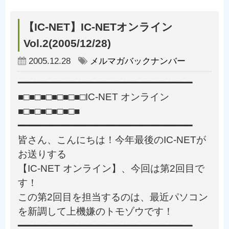
【IC-NET】IC-NETオンライン
Vol.2(2005/12/28)
2005.12.28
メルマガバックナンバー
━━━━━━━━━━━━━━━━━━━━━━━━━━━━━━━
■□■□■□■□■□■□IC-NET オンライン
■□■□■□■□■□■
━━━━━━━━━━━━━━━━━━━━━━━━━━━━━━━
皆さん、こんにちは！今年最後のIC-NETが
お送りする
【IC-NET オンライン】、今回は第2回目で
す！
この第2回目を担当するのは、最近パソコン
を新調して上機嫌のトモゾウです！
━━━━━━━━━━━━━━━━━━━━━━━━━━━━━━━