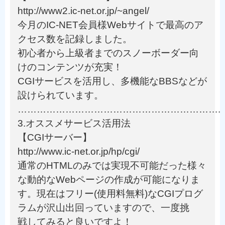
http://www2.ic-net.or.jp/~angel/
今月のIC-NET会員様Webサイトで最高のア
クセス数を記録しました。
初心者から上級者までのスノーボーダー向
けのコンテンツが充実！
CGIサービスを活用し、多機能なBBSなどが
設けられています。
……………………………………………………….
3.オススメサービス活用法
【CGIサーバー】
http://www.ic-net.or.jp/hp/cgi/
通常のHTMLのみでは実現不可能だった様々
な動的なWebページの作成が可能になりま
す。現在はフリー(使用料無料)なCGIプログ
ラムが沢山出回っていますので、一度挑
戦してみると良いですよ！