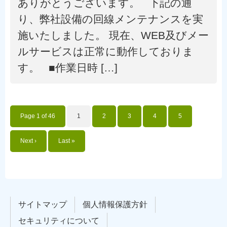
ありがとうございます。 下記の通
り、弊社設備の回線メンテナンスを実
施いたしました。 現在、WEB及びメー
ルサービスは正常に動作しておりま
す。 ■作業日時 […]
Page 1 of 46
1
2
3
4
5
Next ›
Last »
サイトマップ
個人情報保護方針
セキュリティについて