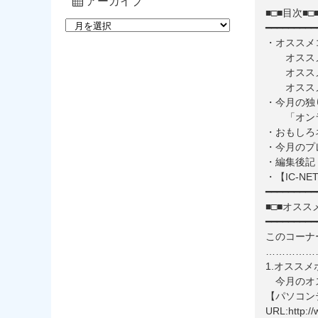
アーカイブ
■□■目次■□
━━━━━━━━━
・オススメ
オススメ
オススメ
オススメ
・今月の独
「オンラ
・おもしろ
・今月のプ
・編集後記
・【IC-N
━━━━━━━━━
■□■オスス
━━━━━━━━━
このコーナ
……………
1.オスス
今月のオス
【パソコンテ
URL:http://