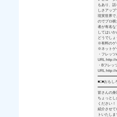
もあり、話
しさアップ
現実世界で
のでプロ棋
者が有名な
してはいか
どうでしょ
※有料のゲ
※ネットゲ
・フレッツ
URL:http://w
・Bフレッ
URL:http://w
━━━━━━━━━
■□■おもし
━━━━━━━━━
皆さんの身
ちょっとし
ください！
紹介させて
トいたしま