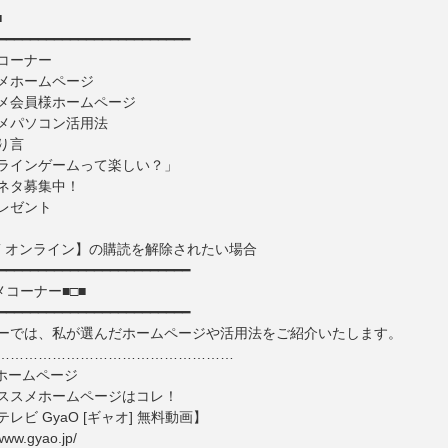
■
━━━━━━━━━━━━━━━━━━━━━━━━
コーナー
ホームページ
会員様ホームページ
パソコン活用法
り言
インゲームって楽しい？」
ネタ募集中！
レゼント
ET オンライン】の購読を解除されたい場合
━━━━━━━━━━━━━━━━━━━━━━━━
メコーナー■□■
━━━━━━━━━━━━━━━━━━━━━━━━
ーでは、私が選んだホームページや活用法をご紹介いたします。
……………………………………………
メホームページ
スメホームページはコレ！
レビ GyaO [ギャオ] 無料動画】
www.gyao.jp/