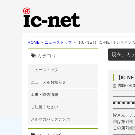
ic-net光｜株式会社IC-N
HOME
>
ニューストップ
>
【IC-NET】IC-NETオンライン Vol
現在、カ
カテゴリ
ニューストップ
【IC-NE
ニュース＆お知らせ
2006.06.
工事・障害情報
━━━━━━━━━
■□■□■□■□
ご注意ください
━━━━━━━━━
皆さん、こん
メルマガバックナンバー
回は第7回
この第7回
━━━━━━━━━