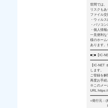
世間では、
リスクもあ
ファイル交
・ウィルス
・パソコン
・個人情報
一見便利な
様のホーム
あります。
━━━━━━━━━
■□■【IC
━━━━━━━━━
【IC-NE
します。
ご登録を解
再度お手続
※このメー
URL:https://
━━━━━━━━━
○発行元：
IC-NET 