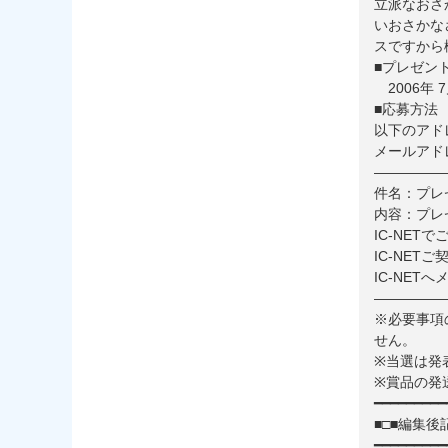
立派なおさ
いおさかな
スですから
■プレゼン
2006年 
■応募方法
以下のアド
メールアドレス：
—————
件名：プレ
内容：プレ
IC-NET
IC-NET
IC-NET
—————
※必要事項
せん。
※当選は発
※賞品の発
━━━━━━━━━
■□■編集後記
━━━━━━━━━