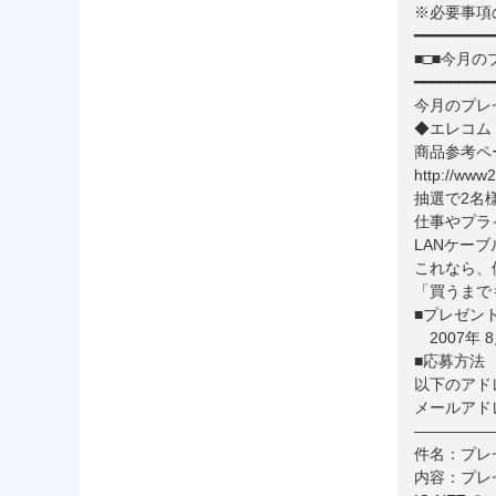
※必要事項
━━━━━━━━━
■□■今月の
━━━━━━━━━
今月のプレ
◆エレコム 
商品参考ペ
http://www2
抽選で2名
仕事やプラ
LANケー
これなら、
「買うまで
■プレゼン
2007年 
■応募方法
以下のアド
メールアドレス：
—————
件名：プレ
内容：プレ