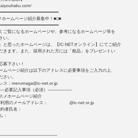
.kaiyouhaku.com/
━━━━━━━━━━━━━━━━━━━━━━━━
メホームページ紹介募集中！■□■
━━━━━━━━━━━━━━━━━━━━━━━━
くご覧になるホームページや、参考になるホームページ等を
さい。
」と思ったホームページは、【IC-NETオンライン】にてご紹介
だきます。また、採用された方には「粗品」をプレゼントい
応募下さい！
ームページ紹介は以下のアドレスに必要事項をご入力の上、
ださい。
merumaga@ic-net.or.jp
—-必要記入事項（必須）—————–
スメホームページ紹介
でご利用のメールアドレス： @ic-net.or.jp
ご契約者氏名：
ム：
—————————————–