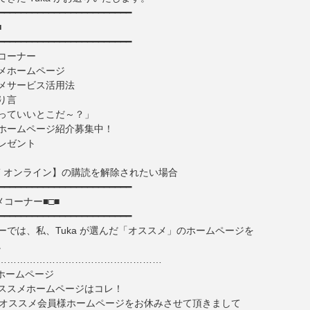
━━━━━━━━━━━━━━━━━━━━━━━━
■
━━━━━━━━━━━━━━━━━━━━━━━━
コーナー
ホームページ
サービス活用法
り言
ていいとこだ～？」
ホームページ紹介募集中！
レゼント
ET オンライン】の購読を解除されたい場合
━━━━━━━━━━━━━━━━━━━━━━━━
メコーナー■□■
━━━━━━━━━━━━━━━━━━━━━━━━
ーでは、私、Tuka が選んだ「オススメ」のホームページを
。
……………………………………………
メホームページ
スメホームページはコレ！
、オススメ会員様ホームページをお休みさせて頂きまして