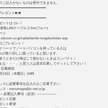
のご記入がないものは受付できません。
━━━━━━━━━━━━━━━━━━━━━━━━
プレゼント■□■
━━━━━━━━━━━━━━━━━━━━━━━━
ゼントはコレ！
巻取LANケーブル 2.5m(ブルー)
ージ
.elecom.co.jp/cable/lan/ld-mctg/bu/index.asp
様にプレゼント！
イベートでノートパソコンを持っている人は
ブルの取り回しに困っていると思います。
使うときだけ伸ばして使わないときはコンパクト！
もな・・・」と思う人は是非応募してゲットして下さい！
ト応募締切
8月16日（木曜日）24時
レスに必要事項を記入の上ご応募下さい。
merumaga@ic-net.or.jp
—-必要記入事項（必須）—————–
ゼント応募
ゼント希望