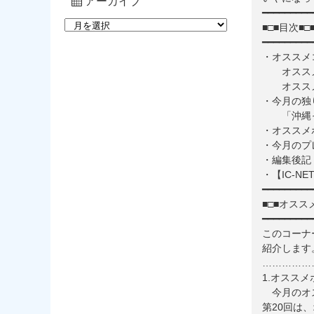
アーカイブ
━━━━━━━━━
■□■目次■□
━━━━━━━━━
・オススメ
オススメ
オススメ
・今月の独
「沖縄っ
・オススメ
・今月のプ
・編集後記
・【IC-N
━━━━━━━━━
■□■オスス
━━━━━━━━━
このコーナ
紹介します
……………
1.オスス
今月のオス
第20回は