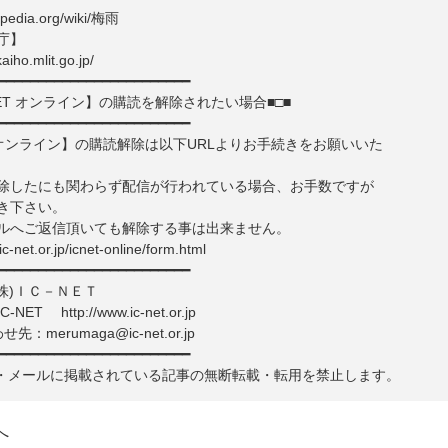
ikipedia.org/wiki/梅雨
庁】
aiho.mlit.go.jp/
━━━━━━━━━━━━━━━━━━━━━━━━
-NET オンライン】の購読を解除されたい場合■□■
━━━━━━━━━━━━━━━━━━━━━━━━
T オンライン】の購読解除は以下URLよりお手続きをお願いいた
除したにも関わらず配信が行われている場合、お手数ですが
き下さい。
ルへご返信頂いても解除する事は出来ません。
.ic-net.or.jp/icnet-online/form.html
━━━━━━━━━━━━━━━━━━━━━━━━
株)ＩＣ－ＮＥＴ
http://www.ic-net.or.jp
：merumaga@ic-net.or.jp
━━━━━━━━━━━━━━━━━━━━━━━━
・メールに掲載されている記事の無断転載・転用を禁止します。
へ