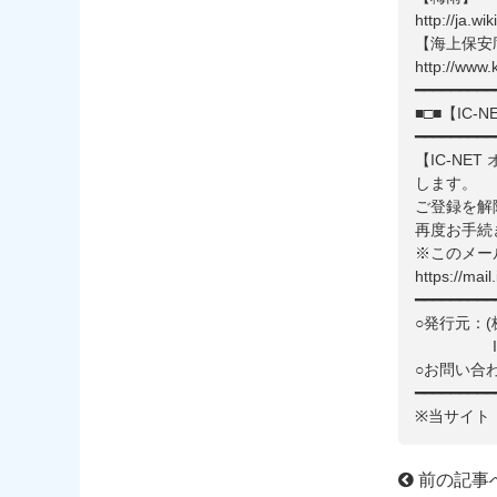
http://ja.w
【海上保安
http://www.k
━━━━━━━━━
■□■【IC
━━━━━━━━━
【IC-NE
します。
ご登録を解
再度お手続
※このメー
https://mail
━━━━━━━━━
○発行元：(
IC-NET 
○お問い合わせ先
━━━━━━━━━
※当サイト
前の記事