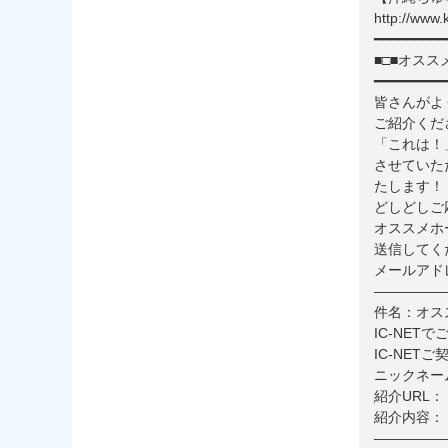
http://www
━━━━━━━━━
■□■オスス
━━━━━━━━━
皆さんがよ
ご紹介くだ
「これは！
させていた
たします！
どしどしご
オススメホ
送信してく
メールアドレス：
—————
件名：オス
IC-NET
IC-NET
ニックネー
紹介URL：
紹介内容：
—————