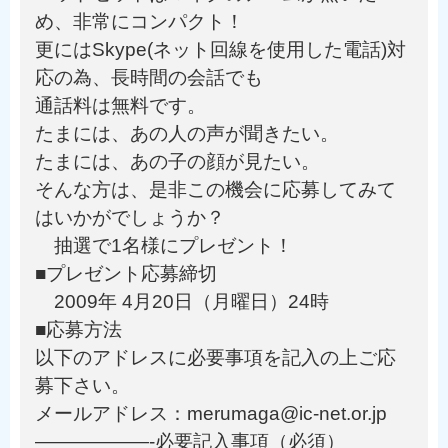
め、非常にコンパクト！
更にはSkype(ネット回線を使用した電話)対
応の為、長時間の会話でも
通話料は無料です。
たまには、あの人の声が聞きたい。
たまには、あの子の顔が見たい。
そんな方は、是非この機会に応募してみて
はいかがでしょうか？
抽選で1名様にプレゼント！
■プレゼント応募締切
2009年 4月20日（月曜日）24時
■応募方法
以下のアドレスに必要事項を記入の上ご応
募下さい。
メールアドレス：merumaga@ic-net.or.jp
——————-必要記入事項（必須）