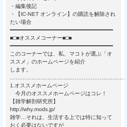
・編集後記
・【IC-NET オンライン】の購読を解除され
たい場合
━━━━━━━━━━━━━━━━━━━━━━━━━━━━━━━━━
■□■オススメコーナー■□■
━━━━━━━━━━━━━━━━━━━━━━━━━━━━━━━━━
このコーナーでは、私、マコトが選ぶ「オ
ススメ」のホームページを紹介
します。
………………………………………………………
1.オススメホームページ
今月のオススメホームページはコレ！
【雑学解剖研究所】
http://why.mods.jp/
雑学…それは、生活する上では特に知って
おく必要はないですが