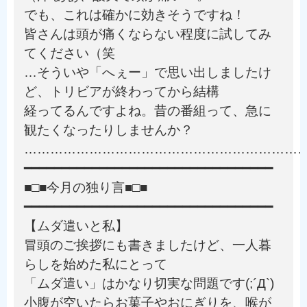
でも、これは確かに効きそうですね！
皆さんは頭が痛くならない程度に試してみ
てください（笑
…そういや「へぇー」で思い出しましたけ
ど、トリビアが終わってから結構
経ってるんですよね。昔の番組って、急に
観たくなったりしませんか？
………………………………………………………
━━━━━━━━━━━━━━━━━━━━━━━━━━━━━━━━━
■□■今月の独り言■□■
━━━━━━━━━━━━━━━━━━━━━━━━━━━━━━━━━
【ムダ遣いと私】
冒頭のご挨拶にも書きましたけど、一人暮
らしを始めた私にとって
「ムダ遣い」はかなり切実な問題です(;´Д`)
小腹が空いたらお菓子やおにぎりを、喉が