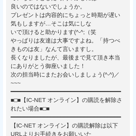
良いのではないでしょうか。
プレゼントは内容的にちょっと時期が遅い
気もしますが…そこは気にしな
いで頂けると助かります(^-^;（笑
やっぱりは友達は大事ですよね。「持つべ
きものは友」なんて言いますし。
長くなりましたが、最後まで見て頂き本当
にありがとう御座いました！
次の担当時にまたお会いしましょう(^-^)／
~~~
━━━━━━━━━━━━━━━━━━━━━━━━━━━━━━━━━
■□■【IC-NET オンライン】の購読を解除さ
れたい場合■□■
━━━━━━━━━━━━━━━━━━━━━━━━━━━━━━━━━
【IC-NET オンライン】の購読解除は以下
URLよりお手続きをお願いいた