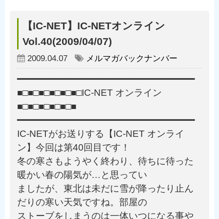
【IC-NET】IC-NETオンライン
Vol.40(2009/04/07)
2009.04.07
メルマガバックナンバー
━━━━━━━━━━━━━━━━━━━━━━━━━━━━━━━━━
■□■□■□■□■□■□IC-NET オンライン
■□■□■□■□■□■
━━━━━━━━━━━━━━━━━━━━━━━━━━━━━━━━━
IC-NETがお送りする【IC-NET オンライ
ン】今回は第40回目です！
冬の寒さもようやく終わり、待ちに待った
暖かい春の陽気が…と思ってい
ましたが、東北は未だに雪が降ったり止ん
だりの寒い天気ですね。部屋の
ストーブをしまうのは一体いつになる事や