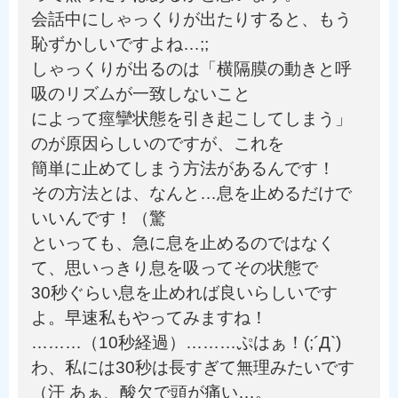
会話中にしゃっくりが出たりすると、もう
恥ずかしいですよね…;;
しゃっくりが出るのは「横隔膜の動きと呼
吸のリズムが一致しないこと
によって痙攣状態を引き起こしてしまう」
のが原因らしいのですが、これを
簡単に止めてしまう方法があるんです！
その方法とは、なんと…息を止めるだけで
いいんです！（驚
といっても、急に息を止めるのではなく
て、思いっきり息を吸ってその状態で
30秒ぐらい息を止めれば良いらしいです
よ。早速私もやってみますね！
………（10秒経過）………ぷはぁ！(;´Д`)
わ、私には30秒は長すぎて無理みたいです
（汗 あぁ、酸欠で頭が痛い…。