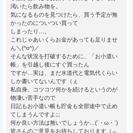
渇いたら飲み物を。
気になるものを見つけたら、買う予定が無
かったのについつい買って
しまったり…。
これじゃあいくらお金があっても足りませ
ん＼(^o^)／
そんな状況を打破するために、「お小遣い
帳」を引越し後にすぐ買ったん
ですが…実は、まだ水道代と電気代くらい
しか書いてないんです（ぇ
私自身、コツコツ何かを続けるというのが
物凄い苦手なので
日記もお小遣い帳も貯金も全部途中で止め
てしまうんですよ;;;
何か良い方法は無いでしょうか…(´・ω・`)
皆さんのご意見をお待ちしております（←