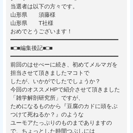
当選者は以下の方々です。
山形県 須藤様
山形県 T社様
おめでとうございます！
━━━━━━━━━━━━━━━━━━━━━━━━━━━━━━━━━
■□■編集後記■□■
━━━━━━━━━━━━━━━━━━━━━━━━━━━━━━━━━
前回のはせぺーに続き、初めてメルマガを
担当させて頂きましたマコトで
したが、いかがでしたでしょうか？
今回のオススメHPで紹介させて頂きました
「雑学解剖研究所」ですが、
ためになるものから『豆腐のカドに頭をぶ
つけて死ねるか？』のような
ユーモアたっぷりのものまでありますの
で、ちょっとした時間つぶしには