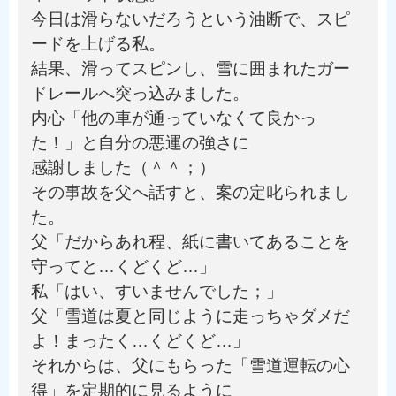
今日は滑らないだろうという油断で、スピ
ードを上げる私。
結果、滑ってスピンし、雪に囲まれたガー
ドレールへ突っ込みました。
内心「他の車が通っていなくて良かっ
た！」と自分の悪運の強さに
感謝しました（＾＾；）
その事故を父へ話すと、案の定叱られまし
た。
父「だからあれ程、紙に書いてあることを
守ってと…くどくど…」
私「はい、すいませんでした；」
父「雪道は夏と同じように走っちゃダメだ
よ！まったく…くどくど…」
それからは、父にもらった「雪道運転の心
得」を定期的に見るように