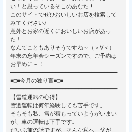
い！と思っているそこのあなた！
このサイトでぜひおいしいお店を検索して
みてください♪
意外とお家の近くにおいしいお店があっ
た！
なんてこともありそうですね～（＞∀＜）
年末の忘年会シーズンですので、ご予約は
お早めに～！
━━━━━━━━━━━━━━━━━━━━━━━━━━━━━━━━━
■□■今月の独り言■□■
━━━━━━━━━━━━━━━━━━━━━━━━━━━━━━━━━
【雪道運転の心得】
雪道運転は何年経験しても苦手です。
そもそも私、雪が積もっていようがいまい
が、車の運転は下手です。
だいぶ前の話ですが、そんな私へ、父が