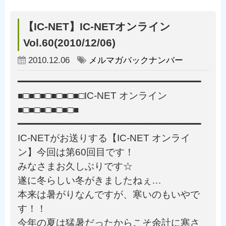
【IC-NET】IC-NETオンライン
Vol.60(2010/12/06)
2010.12.06
メルマガバックナンバー
━━━━━━━━━━━━━━━━━━━━━━━━━━━━━━━━━
■□■□■□■□■□■□IC-NET オンライン
■□■□■□■□■□■
━━━━━━━━━━━━━━━━━━━━━━━━━━━━━━━━━
IC-NETがお送りする【IC-NET オンライ
ン】今回は第60回目です！
みなさまお久しぶりです☆
遂に冬らしい冬がきましたねぇ…
本来は暑がりなんですが、寒いのもいやで
す！！
今年の夏は猛暑だったからこそ余計に寒さ