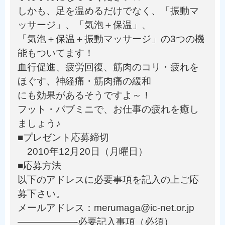
しかも、足を温めるだけでなく、「振動マ
ッサージ」、「気泡＋保温」、
「気泡＋保温＋振動マッサージ」の3つの機
能もついてます！
血行促進、疲労回復、筋肉のコリ・疲れを
ほぐす、神経痛・筋肉痛の緩和
にも効果があるそうですよ～！
フット・バブミニで、お仕事の疲れを癒し
ましょう♪
■プレゼント応募締切
2010年12月20日（月曜日）
■応募方法
以下のアドレスに必要事項を記入の上ご応
募下さい。
メールアドレス：merumaga@ic-net.or.jp
——————-必要記入事項（必須）