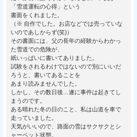
「雪道運転の心得」という
書面をくれました。
（※ 自作でした。お店などでは売っていな
いのであしからず(笑)）
その書面には、父の長年の経験からわかっ
た雪道での危険が、
紙いっぱいに書いてありました。
試験をされるわけではないので別にいいだ
ろうと、書いてあることを
あまり読みませんでした。
しかし、その数日後…遂に事件は起きてし
まうのです。
ある晴れた冬の日のこと、私は山道を車で
走っていました。
天気がいいので、路面の雪はサクサクとシ
ャーベット状態。