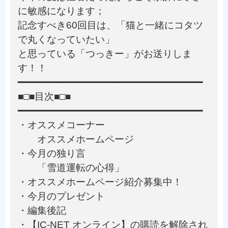
に敏感になります；
記念すべき60回目は、「猫と一緒にコタツ
で丸くなっていたい」
と思っている「つっきー」がお送りしま
す！！
━━━━━━━━━━━━━━━━━━━━━━━━━━━━━━━━━
■□■目次■□■
━━━━━━━━━━━━━━━━━━━━━━━━━━━━━━━━━
・オススメコーナー
オススメホームページ
・今月の独り言
「雪道運転の心得」
・オススメホームページ紹介募集中！
・今月のプレゼント
・編集後記
・【IC-NET オンライン】の購読を解除され