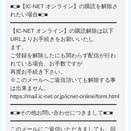
■□■【IC-NET オンライン】の購読を解除さ
れたい場合■□■
━━━━━━━━━━━━━━━━━━━━━━━━━━━━━━━━━
【IC-NET オンライン】の購読解除は以下
URLよりお手続きをお願いいたし
ます。
ご登録を解除したにも関わらず配信が行わ
れている場合、お手数ですが
再度お手続き下さい。
※このメールへご返信頂いても解除する事
は出来ません。
https://mail.ic-net.or.jp/icnet-online/form.html
━━━━━━━━━━━━━━━━━━━━━━━━━━━━━━━━━
■□■その他お問い合わせにつきまして■□■
━━━━━━━━━━━━━━━━━━━━━━━━━━━━━━━━━
このメールにご返信いただきましても、回