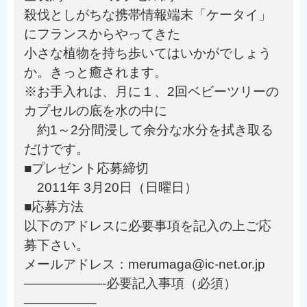
殺伐としがちな携帯情報端末「ケータイ」
にフランスからやってきた
小さな植物を持ち歩いてはいかがでしょう
か。きっと癒されます。
※お手入れは、月に１、2回ベビーツリーの
カプセルの底を水の中に
約1～2分間浸して余分な水分を拭き取る
だけです。
■プレゼント応募締切
2011年 3月20日（日曜日）
■応募方法
以下のアドレスに必要事項を記入の上ご応
募下さい。
メールアドレス：merumaga@ic-net.or.jp
——————-必要記入事項（必須）
—————–