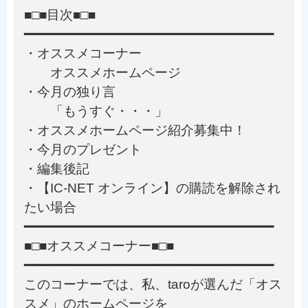
■□■目次■□■
━━━━━━━━━━━━━━━━━━━━━━━━━━━━━━━━━
・オススメコーナー
オススメホームページ
・今月の独り言
「もうすぐ・・・」
・オススメホームページ紹介募集中！
・今月のプレゼント
・編集後記
・【IC-NET オンライン】の購読を解除され
たい場合
━━━━━━━━━━━━━━━━━━━━━━━━━━━━━━━━━
■□■オススメコーナー■□■
━━━━━━━━━━━━━━━━━━━━━━━━━━━━━━━━━
このコーナーでは、私、taroが選んだ「オス
スメ」のホームページを