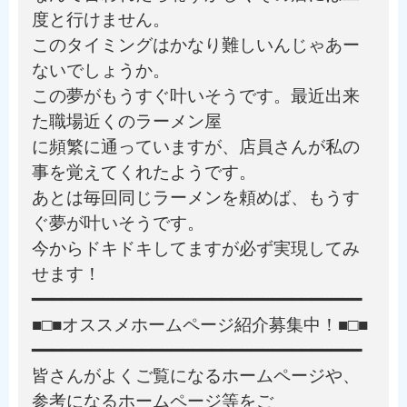
度と行けません。
このタイミングはかなり難しいんじゃあー
ないでしょうか。
この夢がもうすぐ叶いそうです。最近出来
た職場近くのラーメン屋
に頻繁に通っていますが、店員さんが私の
事を覚えてくれたようです。
あとは毎回同じラーメンを頼めば、もうす
ぐ夢が叶いそうです。
今からドキドキしてますが必ず実現してみ
せます！
━━━━━━━━━━━━━━━━━━━━━━━━━━━━━━━━━
■□■オススメホームページ紹介募集中！■□■
━━━━━━━━━━━━━━━━━━━━━━━━━━━━━━━━━
皆さんがよくご覧になるホームページや、
参考になるホームページ等をご