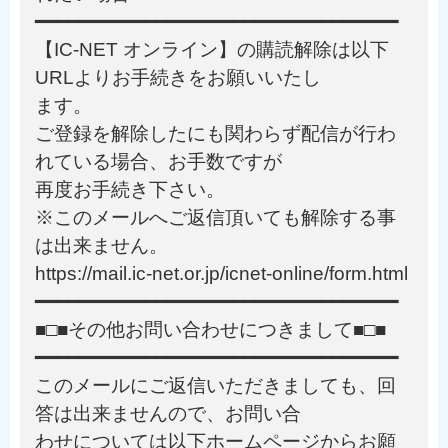
━━━━━━━━━━━━━━━━━━━━━━━━━━━━━━━━━
【IC-NET オンライン】の購読解除は以下
URLよりお手続きをお願いいたし
ます。
ご登録を解除したにも関わらず配信が行わ
れている場合、お手数ですが
再度お手続き下さい。
※このメールへご返信頂いても解除する事
は出来ません。
https://mail.ic-net.or.jp/icnet-online/form.html
━━━━━━━━━━━━━━━━━━━━━━━━━━━━━━━━━
■□■その他お問い合わせにつきまして■□■
━━━━━━━━━━━━━━━━━━━━━━━━━━━━━━━━━
このメールにご返信いただきましても、回
答は出来ませんので、お問い合
わせについては以下ホームページからお願