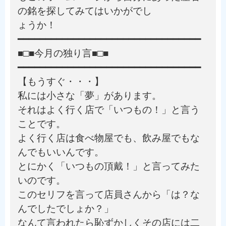
の銘を探してみてはいかがでし
ょうか！
━━━━━━━━━━━━━━━━━━━━━━━━━━━━━━━━━
■□■今月の独り言■□■
━━━━━━━━━━━━━━━━━━━━━━━━━━━━━━━━━
【もうすぐ・・・】
私には小さな「夢」があります。
それはよく行く店で「いつもの！」と言う
ことです。
よく行く店は食べ物屋でも、飲み屋でもな
んでもいいんです。
とにかく「いつもの頂戴！」と言ってみた
いのです。
このセリフを言って店員さんから「は？な
んでしたでしょか？」
なんて言われたら恥ずかしくその店には二