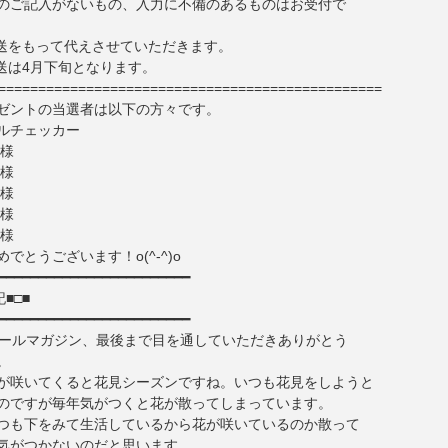
のご記入がないもの、入力に不備のあるものはお受付で
送をもって代えさせていただきます。
送は4月下旬となります。
================================================
ゼントの当選者は以下の方々です。
ルチェッカー
藤様
井様
野様
澤様
橋様
でとうございます！o(^-^)o
━━━━━━━━━━━━━━━━━━━━━━━━
■□■
━━━━━━━━━━━━━━━━━━━━━━━━
メールマガジン、最後まで目を通していただきありがとう
。
が咲いてくると花見シーズンですね。いつも花見をしようと
のですが毎年気がつくと花が散ってしまっています。
つも下をみて生活しているから花が咲いているのか散って
気がつかないのだと思います。