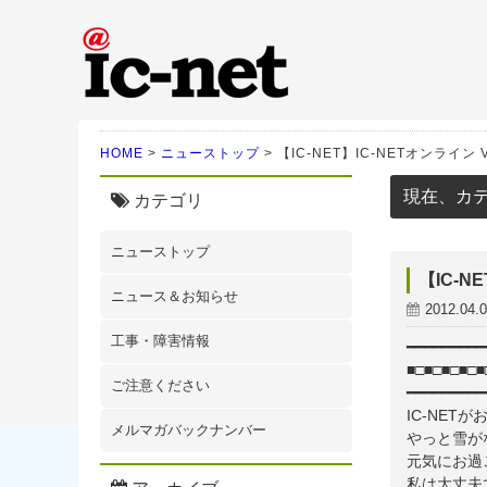
ic-net光｜株式会社IC-N
HOME
>
ニューストップ
>
【IC-NET】IC-NETオンライン Vo
現在、カ
カテゴリ
ニューストップ
【IC-NE
ニュース＆お知らせ
2012.04.
工事・障害情報
━━━━━━━━━
■□■□■□■□
ご注意ください
━━━━━━━━━
IC-NET
メルマガバックナンバー
やっと雪が
元気にお過
私は大丈夫