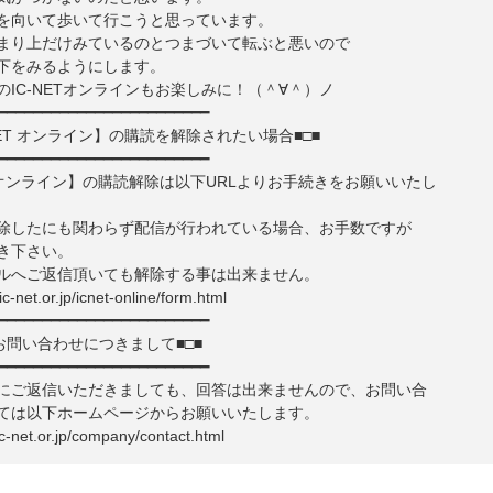
を向いて歩いて行こうと思っています。
まり上だけみているのとつまづいて転ぶと悪いので
下をみるようにします。
のIC-NETオンラインもお楽しみに！（＾∀＾）ノ
━━━━━━━━━━━━━━━━━━━━━━━━
-NET オンライン】の購読を解除されたい場合■□■
━━━━━━━━━━━━━━━━━━━━━━━━
ET オンライン】の購読解除は以下URLよりお手続きをお願いいたし
除したにも関わらず配信が行われている場合、お手数ですが
き下さい。
ルへご返信頂いても解除する事は出来ません。
.ic-net.or.jp/icnet-online/form.html
━━━━━━━━━━━━━━━━━━━━━━━━
お問い合わせにつきまして■□■
━━━━━━━━━━━━━━━━━━━━━━━━
にご返信いただきましても、回答は出来ませんので、お問い合
ては以下ホームページからお願いいたします。
ic-net.or.jp/company/contact.html