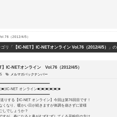
ET
l.76（2012/4/5）
テゴリ「
【IC-NET】IC-NETオンライン Vol.76（2012/4/5）
」の
T】IC-NETオンライン Vol.76（2012/4/5）
05
メルマガバックナンバー
━━━━━━━━━━━━━━━━━━━━━━━━
■□■□IC-NET オンライン■□■□■□■□■□■
━━━━━━━━━━━━━━━━━━━━━━━━
がお送りする【IC-NET オンライン】今回は第76回目です！
なくなり、暖かい日が続きますが体調を崩さずに皆様
ごしでしょうか？
ですが、春になると鼻がむずむずしてくる花粉症の方は