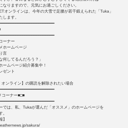
になりますので、元気にお過ごしください。
-NETオンラインは、今年の大雪で足腰が若干鍛えられた「Tuka」
たします。
━━━━━━━━━━━━━━━━━━━━━━━━
■
━━━━━━━━━━━━━━━━━━━━━━━━
コーナー
ホームページ
り言
何してるんだろう？」
ホームページ紹介募集中！
レゼント
ET オンライン】の購読を解除されたい場合
━━━━━━━━━━━━━━━━━━━━━━━━
メコーナー■□■
━━━━━━━━━━━━━━━━━━━━━━━━
ーでは、私、Tukaが選んだ「オススメ」のホームページを
す。
報】
thernews.jp/sakura/