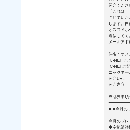
紹介くださ
「これは！
させていた
します。自
オススメホ
送信してく
メールアドレス：
—————
件名：オス
IC-NET
IC-NET
ニックネー
紹介URL：
紹介内容：
—————
※必要事項
━━━━━━━━━
■□■今月の
━━━━━━━━━
今月のプレ
◆空気清浄機