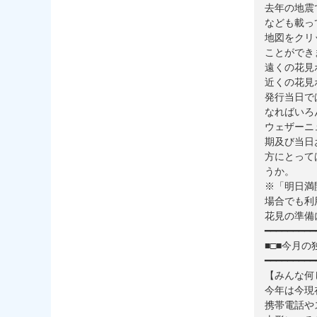
去年の地震
なども載っ
地図をクリ
ことができ
遠くの花見
近くの花見
発行当日で
なればいろ
ウェザーニ
期及び当日
方にとって
うか。
※「明日満
場合でも利
花見の準備に
━━━━━━━━━
■□■今月の
━━━━━━━━━
【みんな何
今年は今現
携帯電話や