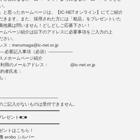
い。
」と思ったホームページは、【IC-NETオンライン】にてご紹介
だきます。また、採用された方には「粗品」をプレゼントいた
薦他薦は問いません！どしどしご応募下さい！
ームページ紹介は以下のアドレスに必要事項をご入力の上
ださい。
merumaga@ic-net.or.jp
—-必要記入事項（必須）—————–
スメホームページ紹介
でご利用のメールアドレス： @ic-net.or.jp
ご契約者氏名：
ム：
—————————————–
のご記入がないものは受付できません。
━━━━━━━━━━━━━━━━━━━━━━━━
プレゼント■□■
━━━━━━━━━━━━━━━━━━━━━━━━
ゼントはこちら！
 arobo シルバー