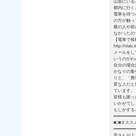
山形にいる
都内に行く
電車を待つ
の方が触っ
横の人や前
なかったの
【電車で移
http://nlab.
メールをし
いうのがわ
自分の場合
かなりの集
りと、「携
変な人だと
ています。
皆様も困っ
いかがでし
もしかする
━━━━━━━━━
■□■オスス
━━━━━━━━━
皆さんがよ