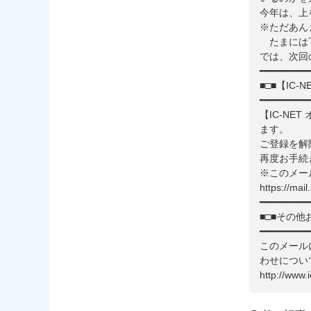
今年は、上
※ただあん
たまには
では、次回
━━━━━━━━━
■□■【IC
━━━━━━━━━
【IC-N
ます。
ご登録を解
再度お手続
※このメー
https://mail
━━━━━━━━━
■□■その他
━━━━━━━━━
このメール
わせについ
http://www.