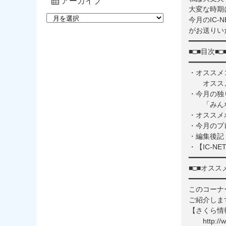
アーカイブ
大変な時期
今月のIC
がお送りい
━━━━━━━━━
■□■目次■□
━━━━━━━━━
・オススメ
オススメ
・今月の独
「みんな
・オススメ
・今月のプ
・編集後記
・【IC-N
━━━━━━━━━
■□■オスス
━━━━━━━━━
このコーナ
ご紹介しま
【さくら情
http://wea