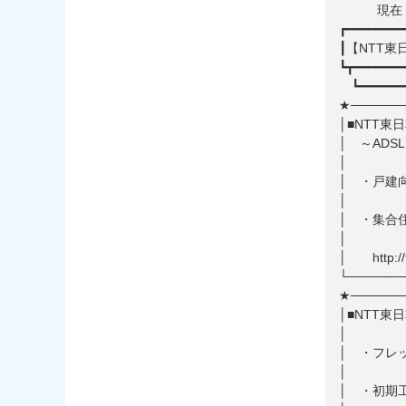
現在「NT
┏━━━━━━━━
┃【NTT
┗┳━━━━━━━
┗━━━━━━━
★──────
│■NT
│ ～AD
│ ~
│ ・戸建
│ ・集合住
│ http
└──────
★──────
│■NTT
│ ・フ
│ ・初