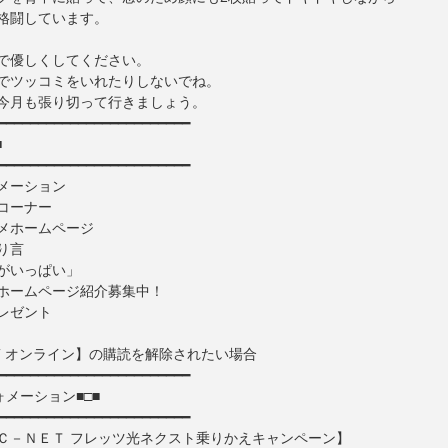
格闘しています。
で優しくしてください。
でツッコミをいれたりしないでね。
今月も張り切って行きましょう。
━━━━━━━━━━━━━━━━━━━━━━━━
■
━━━━━━━━━━━━━━━━━━━━━━━━
メーション
コーナー
ホームページ
り言
いっぱい」
ホームページ紹介募集中！
レゼント
ET オンライン】の購読を解除されたい場合
━━━━━━━━━━━━━━━━━━━━━━━━
ォメーション■□■
━━━━━━━━━━━━━━━━━━━━━━━━
ＮＥＴ フレッツ光ネクスト乗りかえキャンペーン】