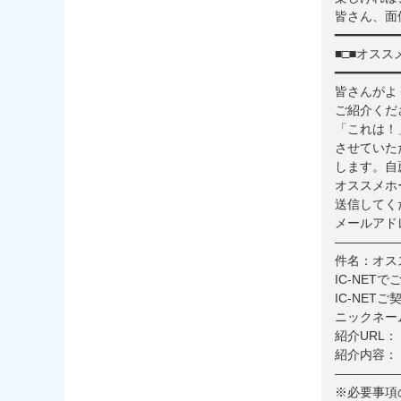
皆さん、面
━━━━━━━━━
■□■オスス
━━━━━━━━━
皆さんがよ
ご紹介くだ
「これは！
させていた
します。自
オススメホ
送信してく
メールアドレス：
—————
件名：オス
IC-NET
IC-NET
ニックネー
紹介URL：
紹介内容：
—————
※必要事項