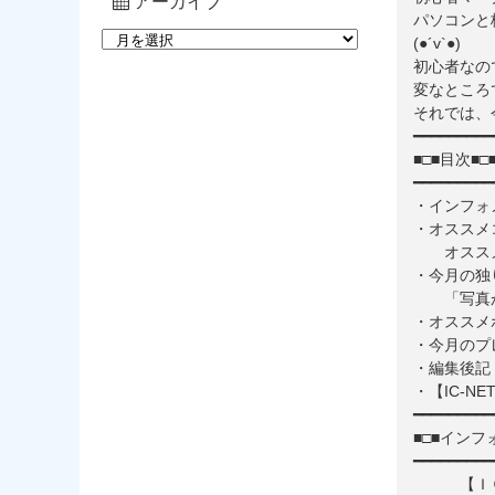
アーカイブ
パソコンと
(●´v`●)
初心者なの
変なところ
それでは、
━━━━━━━━━
■□■目次■□
━━━━━━━━━
・インフォ
・オススメ
オススメ
・今月の独
「写真が
・オススメ
・今月のプ
・編集後記
・【IC-N
━━━━━━━━━
■□■インフ
━━━━━━━━━
【ＩＣ－