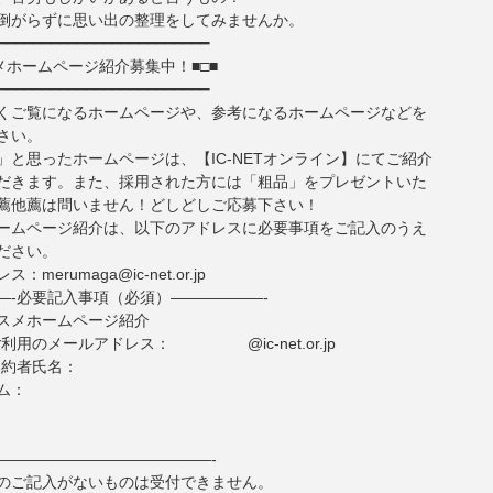
倒がらずに思い出の整理をしてみませんか。
━━━━━━━━━━━━━━━━━━━━━━━━
メホームページ紹介募集中！■□■
━━━━━━━━━━━━━━━━━━━━━━━━
くご覧になるホームページや、参考になるホームページなどを
さい。
」と思ったホームページは、【IC-NETオンライン】にてご紹介
だきます。また、採用された方には「粗品」をプレゼントいた
薦他薦は問いません！どしどしご応募下さい！
ームページ紹介は、以下のアドレスに必要事項をご記入のうえ
ださい。
merumaga@ic-net.or.jp
—-必要記入事項（必須）——————-
スメホームページ紹介
でご利用のメールアドレス： @ic-net.or.jp
ご契約者氏名：
ム：
——————————————-
のご記入がないものは受付できません。