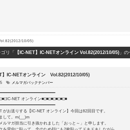
ET
.82(2012/10/05)
テゴリ「
【IC-NET】IC-NETオンライン Vol.82(2012/10/05)
」の
T】IC-NETオンライン Vol.82(2012/10/05)
05
メルマガバックナンバー
━━━━━━━━━━━━━━━━━━━━━━━━
■□■□IC-NET オンライン■□■□■□■□■□■
━━━━━━━━━━━━━━━━━━━━━━━━
がお送りする【IC-NET オンライン】今回は82回目です。
して。m(__)m
メルマガ担当に引き抜かれました「おっと～」と申します。
クを背中に貼って、念のため顔にも2枚貼ってドキドキしながら