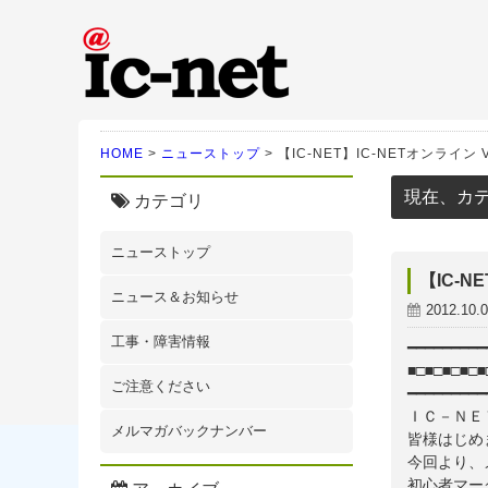
ic-net光｜株式会社IC-N
HOME
>
ニューストップ
>
【IC-NET】IC-NETオンライン Vol
現在、カ
カテゴリ
ニューストップ
【IC-NE
ニュース＆お知らせ
2012.10.
工事・障害情報
━━━━━━━━━
■□■□■□■□
ご注意ください
━━━━━━━━━
ＩＣ－ＮＥＴ
メルマガバックナンバー
皆様はじめま
今回より、
初心者マー