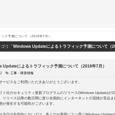
ET
ラフィック予測について（2018年7月）
テゴリ「
Windows Updateによるトラフィック予測について（2
ws Updateによるトラフィック予測について（2018年7月）
02
工事・障害情報
サービスをご利用いただきありがとうございます。
ト社のセキュリティ更新プログラムのリリース(Windows Update)が
、リリース以降の数日間に渡り全国的にインターネットの混雑が見込ま
態が発生する可能性がございます。
ス当日の午前中においては、多くのお客様にて一斉にWindows Upda