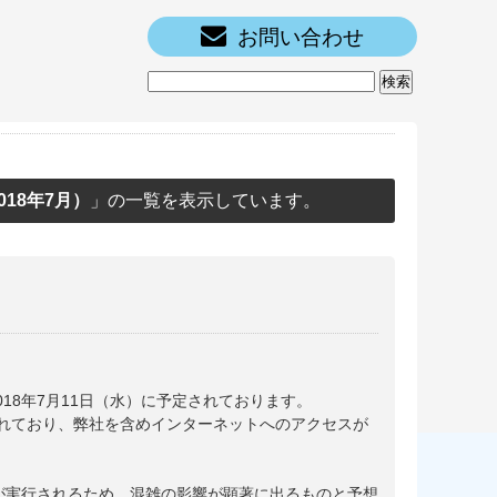
お問い合わせ
018年7月）
」の一覧を表示しています。
2018年7月11日（水）に予定されております。
れており、弊社を含めインターネットへのアクセスが
teが実行されるため、混雑の影響が顕著に出るものと予想