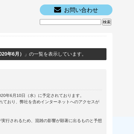
お問い合わせ
020年6月）
」の一覧を表示しています。
2020年6月10日（水）に予定されております。
れており、弊社を含めインターネットへのアクセスが
teが実行されるため、混雑の影響が顕著に出るものと予想