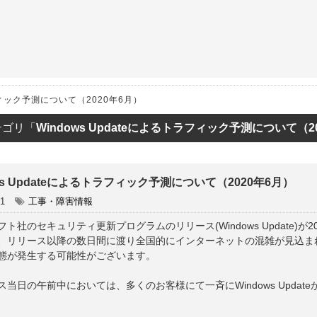
ET
ラフィック予測について（2020年6月）
テゴリ「
Windows Updateによるトラフィック予測について（2
ws Updateによるトラフィック予測について（2020年6月）
01
工事・障害情報
ト社のセキュリティ更新プログラムのリリース(Windows Update)が
、リリース以降の数日間に渡り全国的にインターネットの混雑が見込ま
態が発生する可能性がございます。
ス当日の午前中においては、多くのお客様にて一斉にWindows Upda