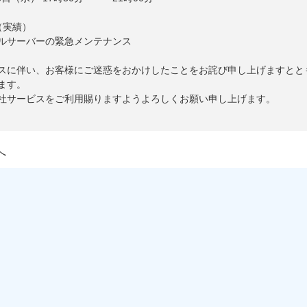
（実績）
ルサーバーの緊急メンテナンス
スに伴い、お客様にご迷惑をおかけしたことをお詫び申し上げますとと
ます。
社サービスをご利用賜りますようよろしくお願い申し上げます。
へ