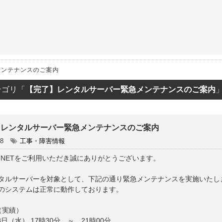
ET
メンテナンスのご案内
テゴリ「
【完了】レンタルサーバー緊急メンテナンスのご案内
】レンタルサーバー緊急メンテナンスのご案内
08
工事・障害情報
C-NETをご利用いただき誠にありがとうございます。
タルサーバーを対象として、下記の通り緊急メンテナンスを実施いたし
のシステムは正常に動作しております。
（実績）
月8日（水） 17時30分 ～ 21時00分