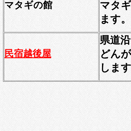
マタギの館
マタギ
ます。
県道沿
民宿越後屋
どん
しま