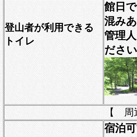
館日で
混みあ
登山者が利用できる
管理
トイレ
ださい
【 周
宿泊可