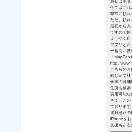
最初はボタ
今ではこれ
非常に頼れ
ただ、頼れ
最初から入
ですので使
ようやく自
アプリと言
一番高い携
「MapFan f
http://www
こちらのお
同じ昭文社
全国の詳細
住所も検索
実用可能な
さて、この
ております
避難経路の
iPhon
支援もある
━━━━━━━━━