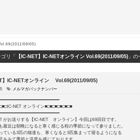
ET
.69(2011/09/05)
テゴリ「
【IC-NET】IC-NETオンライン Vol.69(2011/09/05)
」の
T】IC-NETオンライン Vol.69(2011/09/05)
05
メルマガバックナンバー
━━━━━━━━━━━━━━━━━━━━━━━━
■□■□IC-NET オンライン■□■□■□■□■□■
━━━━━━━━━━━━━━━━━━━━━━━━
Ｔがお送りする【IC-NET オンライン】今回は69回目です。
も最近は朝晩になると寒く感じる程の季節になって参りました。
っている3匹の猫達も、寒くなると3匹集まって寝るようになる
子をみて季節と温度を感じております。