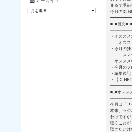
アーカイブ
まるで季節を
今月のIC
━━━━━━━━━
■□■目次■□
━━━━━━━━━
・オススメ
オススメ
・今月の独
「スマー
・オススメ
・今月のプ
・編集後記
・【IC-N
━━━━━━━━━
■□■オスス
━━━━━━━━━
今月は「サ
本来、ラジ
わけですが
聴くことが
聴きたいけ