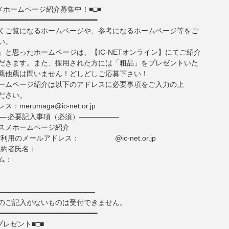
メホームページ紹介募集中！■□■
━━━━━━━━━━━━━━━━━━━━━━━━
くご覧になるホームページや、参考になるホームページ等をご
い。
」と思ったホームページは、【IC-NETオンライン】にてご紹介
だきます。また、採用された方には「粗品」をプレゼントいた
薦他薦は問いません！どしどしご応募下さい！
ームページ紹介は以下のアドレスに必要事項をご入力の上
ださい。
merumaga@ic-net.or.jp
—-必要記入事項（必須）—————–
スメホームページ紹介
でご利用のメールアドレス： @ic-net.or.jp
ご契約者氏名：
ム：
—————————————–
のご記入がないものは受付できません。
━━━━━━━━━━━━━━━━━━━━━━━━
プレゼント■□■