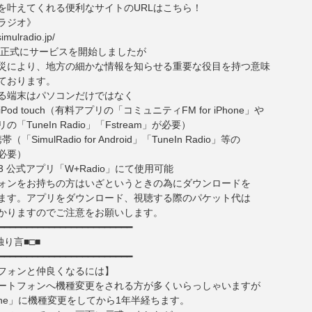
を叶えてくれる便利なサイトのURLはこちら！
ラジオ》
imulradio.jp/
より正式にサービスを開始しましたが
災により、地方の細かな情報を知らせる重要な役目を持つ意味
ております。
る端末はパソコンだけではなく
、iPod touch（有料アプリの「コミュニティFM for iPhone」や
TuneIn Radio」「Fstream」が必要）
帯（「SimulRadio for Android」「TuneIn Radio」等の
必要）
O3 公式アプリ「W+Radio」にて使用可能
ォンをお持ちの方はいざというときの為にダウンロードを
ます。アプリをダウンロード、視聴する際のパケット代は
かりますのでご注意をお願いします。
━━━━━━━━━━━━━━━━━━━━━━━━
独り言■□■
━━━━━━━━━━━━━━━━━━━━━━━━
フォンと仲良くなるには】
ートフォンへ機種変更をされる方が多くいらっしゃいますが
one」に機種変更をしてから1年半経ちます。