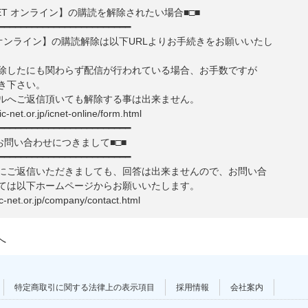
-NET オンライン】の購読を解除されたい場合■□■
━━━━━━━━━━━━━━━━━━━━━━━━
ET オンライン】の購読解除は以下URLよりお手続きをお願いいたし
除したにも関わらず配信が行われている場合、お手数ですが
き下さい。
ルへご返信頂いても解除する事は出来ません。
.ic-net.or.jp/icnet-online/form.html
━━━━━━━━━━━━━━━━━━━━━━━━
お問い合わせにつきまして■□■
━━━━━━━━━━━━━━━━━━━━━━━━
にご返信いただきましても、回答は出来ませんので、お問い合
ては以下ホームページからお願いいたします。
ic-net.or.jp/company/contact.html
へ
特定商取引に関する法律上の表示項目
採用情報
会社案内