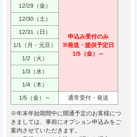
12/29（金）
12/30（土）
12/31（日）
申込み受付のみ
1/1（月・元旦）
※発送・提供予定日
1/5（金）～
1/2（火）
1/3（水）
1/4（木）
1/5（金）～
通常受付・発送
※年末年始期間中に開通予定のお客様につ
きましては、事前にオプション申込みをご
案内させていただきます。