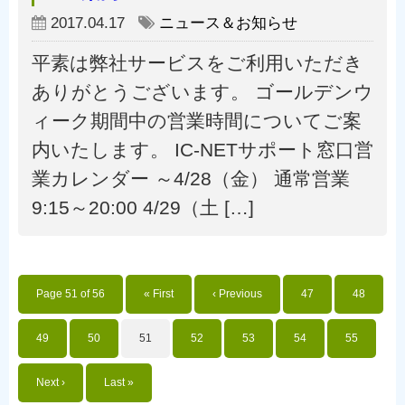
2017.04.17
ニュース＆お知らせ
平素は弊社サービスをご利用いただき
ありがとうございます。 ゴールデンウ
ィーク期間中の営業時間についてご案
内いたします。 IC-NETサポート窓口営
業カレンダー ～4/28（金） 通常営業
9:15～20:00 4/29（土 […]
Page 51 of 56
« First
‹ Previous
47
48
49
50
51
52
53
54
55
Next ›
Last »