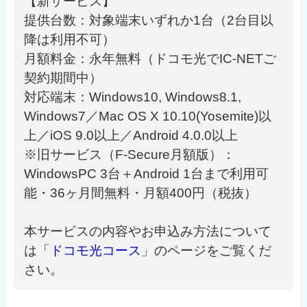
【新サービス】
提供台数：対象端末いずれか1台（2台目以
降は利用不可）
月額料金：永年無料（ドコモ光でIC-NETご
契約期間中）
対応端末：Windows10, Windows8.1,
Windows7／Mac OS X 10.10(Yosemite)以
上／iOS 9.0以上／Android 4.0.0以上
※旧サービス（F-Secure月額版）：
WindowsPC 3台＋Android 1台まで利用可
能・36ヶ月間無料・月額400円（税抜）
本サービスの内容やお申込み方法について
は「
ドコモ光コース
」のページをご覧くだ
さい。